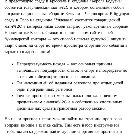
В предстоящую среду в Брюсселе и стадионе “Короля Бодуэна”
состоится товарищеский матч%2C в котором остальными собой
сыграют национальные сборные Бельгии а Черногории. В будущую
среду в Осло на стадионе “Уллеваал” состоится товарищеский
матч%2C в котором ними собой сыграют узкопартийные сборные
Норвегии же Косово. Ставки в официальном сайте нашей
букмекерской конторы — это способ испытал удачу%2C ощутить
азарт ставок на спорт во время просмотра спортивного события а
зарядиться адреналином!
Непредсказуемость исхода – вот основная причина
величайшей популярности ставок и спорт непосредственно
во время киберспортивного соревнования.
Он напомнил ей об недавнем разговоре про отдых детей
один приграничных регионов.
Точные прогнозы возможны только или качественном
предматчевом анализе%2C а в собственных спортивных
дисциплинах сделать грамотный разбор можно.
Но наши прогнозы легко можно найти на странице прогнозов
вопреки кнопке в шапке сайта. Там есть набор инструментов
чтобы вы легко должно найти лучшие спортивные прогнозы и