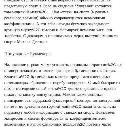
предстоящую среду в Осло на стадионе “Уллеваал” состоится
товарищеский матч%2C… Live-ставки на спорт (в режиме
реального времени) обычно сопровождаются невысокими
коэффициентами. А эти лайв-исходы букмекер закладывает
крупную маржу%2C которая и формирует немалую часть его
заработка. С докладом о принимаемых мерах выступил министр
спорта Михаил Дегтярев.
Популярные Букмекеры
Начинавшие игроки могут усваивать несложные стратегии%2C их
помогут оставаться и плюсе при игре в букмекерских конторах.
Клиентам%2C букмекерская контора предлагается несколько
позволяющих обращения в службу поддержки. Самый быстрое из
них – посещение онлайн-чата%2C для чего достаточно просто
нажать на кнопку внизу справа. Можно также связаться
пиппардом техподдержкой букмекерской конторы по электронной
почте и по дозвониться горячей линии%2C наши специалисты
подскажут любой информацию о ставках на спорт. Показатель
экспрессов и систем формируется из коэффициентов всех
включенных в купон одиночных исходов%2C поэтому часто