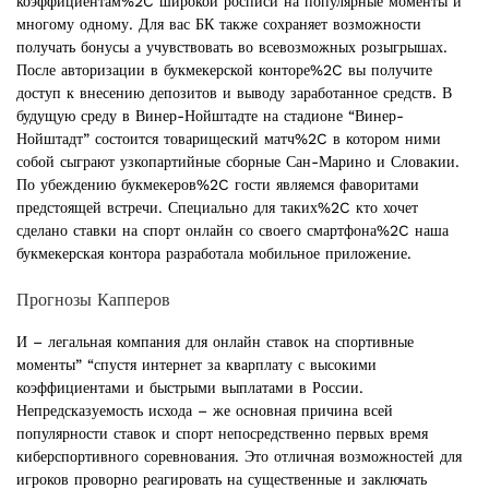
коэффициентам%2C широкой росписи на популярные моменты и
многому одному. Для вас БК также сохраняет возможности
получать бонусы а учувствовать во всевозможных розыгрышах.
После авторизации в букмекерской конторе%2C вы получите
доступ к внесению депозитов и выводу заработанное средств. В
будущую среду в Винер-Нойштадте на стадионе “Винер-
Нойштадт” состоится товарищеский матч%2C в котором ними
собой сыграют узкопартийные сборные Сан-Марино и Словакии.
По убеждению букмекеров%2C гости являемся фаворитами
предстоящей встречи. Специально для таких%2C кто хочет
сделано ставки на спорт онлайн со своего смартфона%2C наша
букмекерская контора разработала мобильное приложение.
Прогнозы Капперов
И – легальная компания для онлайн ставок на спортивные
моменты” “спустя интернет за кварплату с высокими
коэффициентами и быстрыми выплатами в России.
Непредсказуемость исхода – же основная причина всей
популярности ставок и спорт непосредственно первых время
киберспортивного соревнования. Это отличная возможностей для
игроков проворно реагировать на существенные и заключать