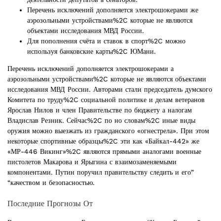
Перечень исключений дополняется электрошокерами же
аэрозольными устройствами%2C которые не являются
объектами исследования МВД России.
Для пополнения счёта и ставок в спорт%2C можно
используя банковские карты%2C ЮМани.
Перечень исключений дополняется электрошокерами а
аэрозольными устройствами%2C которые не являются объектами
исследования МВД России. Авторами стали председатель думского
Комитета по труду%2C социальной политике и делам ветеранов
Ярослав Нилов и член Правительстве по бюджету а налогам
Владислав Резник. Сейчас%2C по но словам%2C иные виды
оружия можно выезжать из гражданского «огнестрела». При этом
некоторые спортивные образцы%2C эти как «Байкал-442» же
«МР-446 Викинг»%2C являются прямыми аналогами военные
пистолетов Макарова и Ярыгина с взаимозаменяемыми
компонентами. Путин поручил правительству следить и его”
“качеством и безопасностью.
Последние Прогнозы От