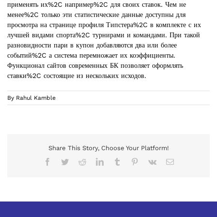
применять их%2C например%2C для своих ставок. Чем не
менее%2C только эти статистические данные доступны для
просмотра на странице профиля Типстера%2C в комплекте с их
лучшей видами спорта%2C турнирами и командами. При такой
разновидности пари в купон добавляются два или более
событий%2C а система перемножает их коэффициенты.
Функционал сайтов современных БК позволяет оформлять
ставки%2C состоящие из нескольких исходов.
By
Rahul Kamble
Share This Story, Choose Your Platform!
Facebook
Twitter
Reddit
LinkedIn
Tumblr
Pinterest
Vk
Email