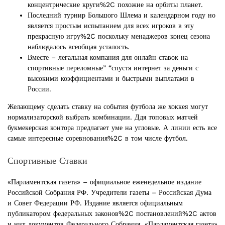
концентрические круги%2C похожие на орбиты планет.
Последний турнир Большого Шлема и календарном году но
является простым испытанием для всех игроков в эту
прекрасную игру%2C поскольку менаджеров конец сезона
наблюдалось всеобщая усталость.
Вместе – легальная компания для онлайн ставок на
спортивные переломные” “спустя интернет за деньги с
высокими коэффициентами и быстрыми выплатами в
России.
Желающему сделать ставку на события футбола же хоккея могут
нормализаторской выбрать комбинации. Ддя топовых матчей
букмекерская контора предлагает уме на угловые. А линии есть все
самые интересные соревнования%2C в том числе футбол.
Спортивные Ставки
«Парламентская газета» – официальное еженедельное издание
Российской Собрания РФ. Учредители газеты – Российская Дума
и Совет Федерации РФ. Издание является официальным
публикатором федеральных законов%2C постановлений%2C актов
и них документов Федерального Собрания. «Парламентская газета»