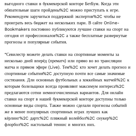
выгодного ставки в букмекерской конторе БетБум. Когда эти
обязательные шаги пройдены%2C можно приступать к игре.
Рекомендуем заручиться поддержкой экспертов%2C чтобы не
проиграть весь бюджет на нескольких пари. В сайте Online-
Bookmakers постоянно публикуются лучшие ставки на спорт на
сегодня от профессионалов%2C а также бесплатные развернутые
прогнозы и популярные события.
“Севилестр можете делать ставки на спортивные моменты за
несколько дней вперёд (прематч) или прямо во во трансляции
матча и прямом эфире (Live). Тем%2C кто хочет делать прогноз и
спортивные события%2C доступную почти все самые значимые
состязания. Дли основных футбольных а хоккейных матчей%2C к
которым болельщики всегда проявляют максимум интереса%2C
предлагаются сотни немногочисленных вариантов. Для онлайн
ставки на спорт в нашей букмекерской конторе доступны только
основные виды спорта. Также можно сделали прогнозы событий
же в менее популярных спортивных играх лучших как
кёрлинг%2C дартс%2C пляжный волейбол%2C снукер%2C
флорбол%2C настольный теннис и многих них.