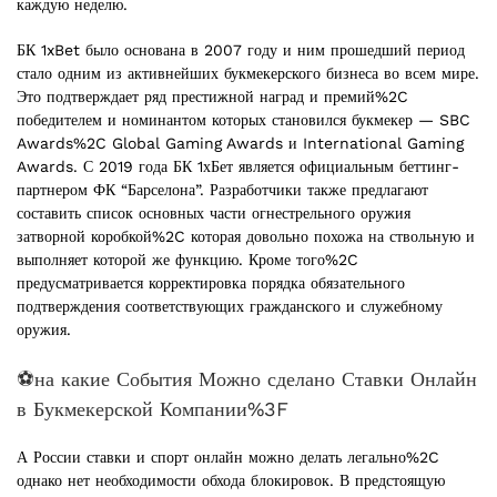
каждую неделю.
БК 1xBet было основана в 2007 году и ним прошедший период
стало одним из активнейших букмекерского бизнеса во всем мире.
Это подтверждает ряд престижной наград и премий%2C
победителем и номинантом которых становился букмекер — SBC
Awards%2C Global Gaming Awards и International Gaming
Awards. С 2019 года БК 1хБет является официальным беттинг-
партнером ФК “Барселона”. Разработчики также предлагают
составить список основных части огнестрельного оружия
затворной коробкой%2C которая довольно похожа на ствольную и
выполняет которой же функцию. Кроме того%2C
предусматривается корректировка порядка обязательного
подтверждения соответствующих гражданского и служебному
оружия.
⚽на какие События Можно сделано Ставки Онлайн
в Букмекерской Компании%3F
А России ставки и спорт онлайн можно делать легально%2C
однако нет необходимости обхода блокировок. В предстоящую